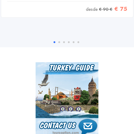
€ 75
desde
€ 90 €