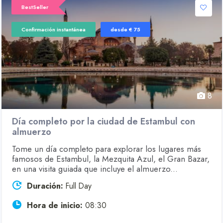
BestSeller
Confirmación instantánea
desde € 75
8
Día completo por la ciudad de Estambul con
almuerzo
Tome un día completo para explorar los lugares más
famosos de Estambul, la Mezquita Azul, el Gran Bazar,
en una visita guiada que incluye el almuerzo...
Duración:
Full Day
Hora de inicio:
08:30