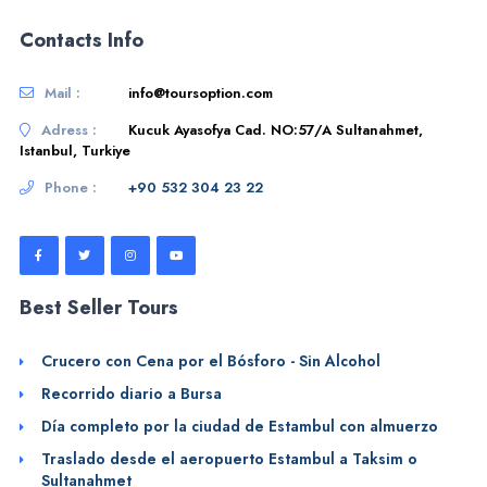
Contacts Info
Mail :
info@toursoption.com
Adress :
Kucuk Ayasofya Cad. NO:57/A Sultanahmet,
Istanbul, Turkiye
Phone :
+90 532 304 23 22
Best Seller Tours
Crucero con Cena por el Bósforo - Sin Alcohol
Recorrido diario a Bursa
Día completo por la ciudad de Estambul con almuerzo
Traslado desde el aeropuerto Estambul a Taksim o
Sultanahmet