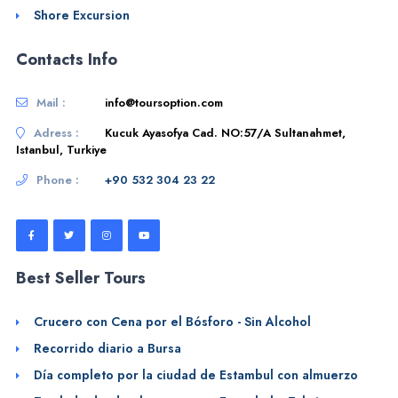
Shore Excursion
Contacts Info
Mail :
info@toursoption.com
Adress :
Kucuk Ayasofya Cad. NO:57/A Sultanahmet,
Istanbul, Turkiye
Phone :
+90 532 304 23 22
Best Seller Tours
Crucero con Cena por el Bósforo - Sin Alcohol
Recorrido diario a Bursa
Día completo por la ciudad de Estambul con almuerzo