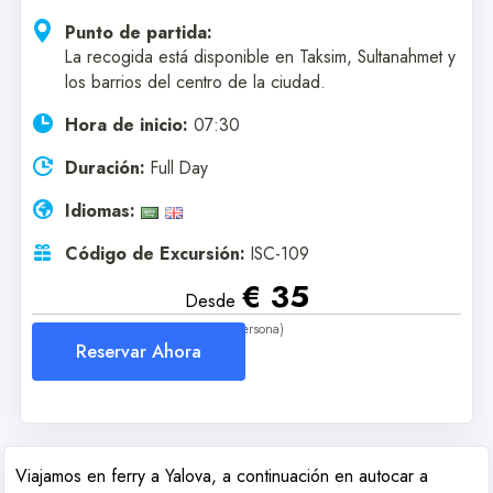
Punto de partida:
La recogida está disponible en Taksim, Sultanahmet y
los barrios del centro de la ciudad.
Hora de inicio:
07:30
Duración:
Full Day
Idiomas:
Código de Excursión:
ISC-109
€ 35
Desde
(Por Persona)
Reservar Ahora
Viajamos en ferry a Yalova, a continuación en autocar a