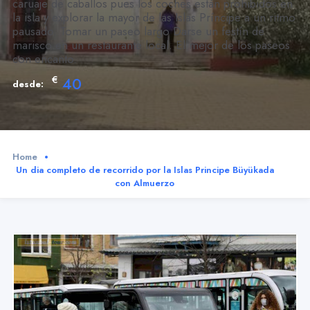
caruaje de caballos pues los coches están prohibidos en
la isla y explorar la mayor de las Islas Príncipe a un ritmo
pausado. Tomar un paseo largo Darse un festín de
marisco en un restaurante local. El mejor de los paseos
con encanto.
€
40
desde:
Home
Un dia completo de recorrido por la Islas Principe Büyükada
con Almuerzo