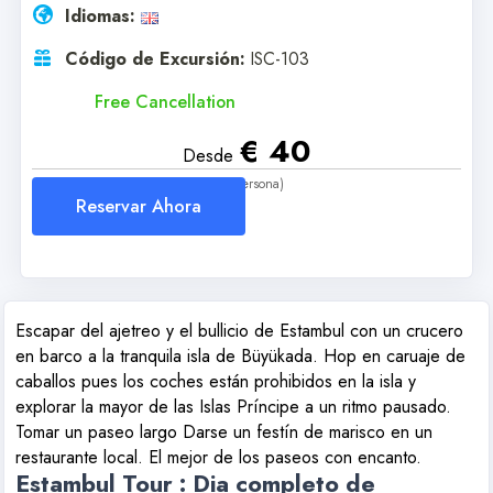
Idiomas:
Código de Excursión:
ISC-103
Free Cancellation
€ 40
Desde
(Por Persona)
Reservar Ahora
Escapar del ajetreo y el bullicio de Estambul con un crucero
en barco a la tranquila isla de Büyükada. Hop en caruaje de
caballos pues los coches están prohibidos en la isla y
explorar la mayor de las Islas Príncipe a un ritmo pausado.
Tomar un paseo largo Darse un festín de marisco en un
restaurante local. El mejor de los paseos con encanto.
Estambul Tour : Dia completo de