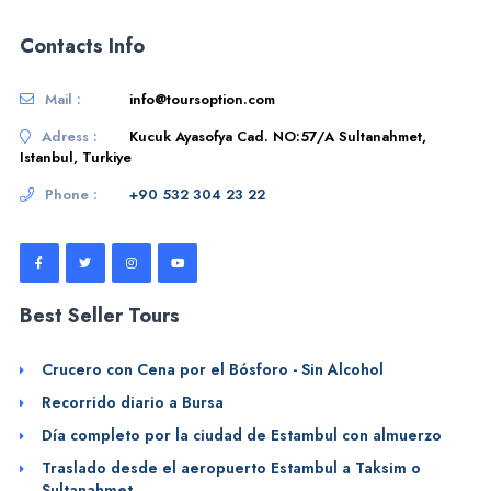
Contacts Info
Mail :
info@toursoption.com
Adress :
Kucuk Ayasofya Cad. NO:57/A Sultanahmet,
Istanbul, Turkiye
Phone :
+90 532 304 23 22
Best Seller Tours
Crucero con Cena por el Bósforo - Sin Alcohol
Recorrido diario a Bursa
Día completo por la ciudad de Estambul con almuerzo
Traslado desde el aeropuerto Estambul a Taksim o
Sultanahmet