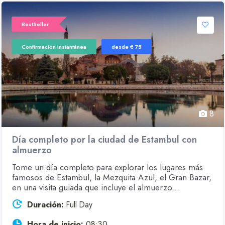
BestSeller
Confirmación instantánea
desde € 75
8
Día completo por la ciudad de Estambul con
almuerzo
Tome un día completo para explorar los lugares más
famosos de Estambul, la Mezquita Azul, el Gran Bazar,
en una visita guiada que incluye el almuerzo...
Duración:
Full Day
Hora de inicio:
08:30