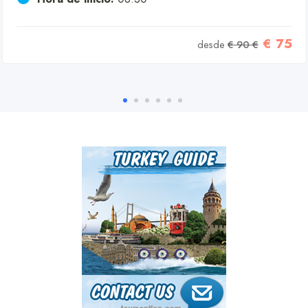
€ 75
desde
€ 90 €