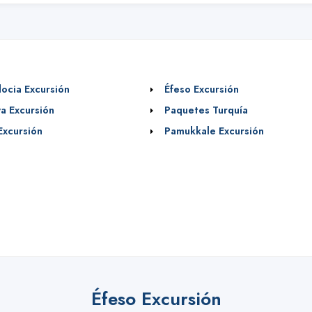
ocia Excursión
Éfeso Excursión
ya Excursión
Paquetes Turquía
Excursión
Pamukkale Excursión
Éfeso Excursión