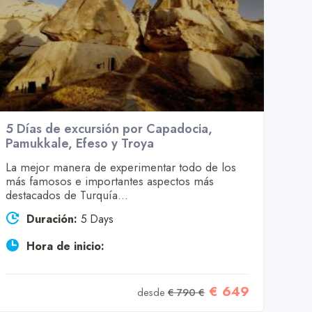
5 Días de excursión por Capadocia,
Pamukkale, Efeso y Troya
La mejor manera de experimentar todo de los
más famosos e importantes aspectos más
destacados de Turquía...
Duración:
5 Days
Hora de inicio:
€ 649
desde
€ 790 €