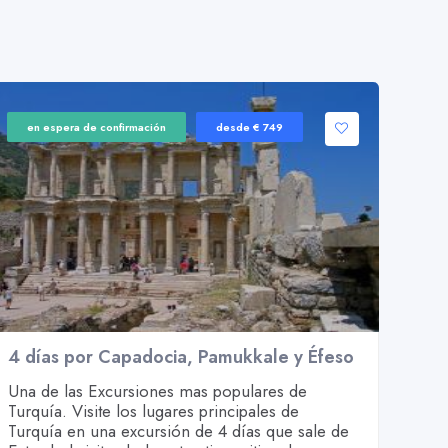
en espera de confirmación
desde € 749
4 días por Capadocia, Pamukkale y Éfeso
Una de las Excursiones mas populares de
Turquía. Visite los lugares principales de
Turquía en una excursión de 4 días que sale de