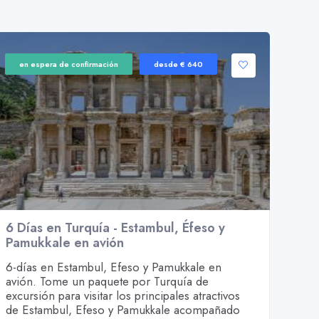
en espera de confirmación
desde € 640
6 Días en Turquía - Estambul, Éfeso y
Pamukkale en avión
6-días en Estambul, Efeso y Pamukkale en
avión. Tome un paquete por Turquía de
excursión para visitar los principales atractivos
de Estambul, Efeso y Pamukkale acompañado