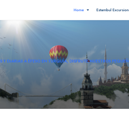
Home
Estambul Excursio
S Y DIARIAS A ÉFESO EN TURQUÍA, DISFRUTE NUESTROS PEQUEÑ