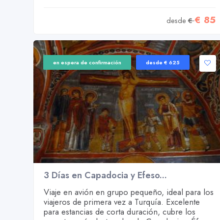
€ 85
desde
€
en espera de confirmación
desde € 625
3 Días en Capadocia y Efeso...
Viaje en avión en grupo pequeño, ideal para los
viajeros de primera vez a Turquía. Excelente
para estancias de corta duración, cubre los