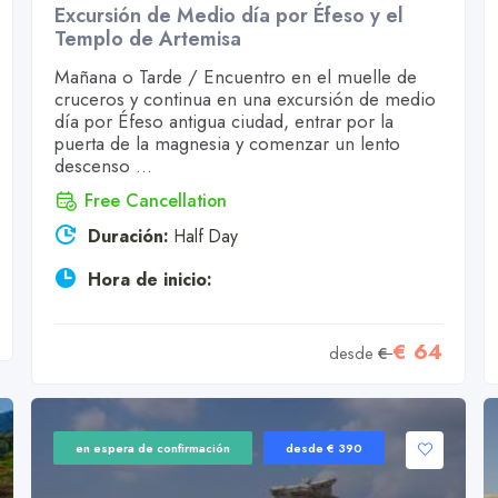
Excursión de Medio día por Éfeso y el
Templo de Artemisa
Mañana o Tarde / Encuentro en el muelle de
cruceros y continua en una excursión de medio
día por Éfeso antigua ciudad, entrar por la
puerta de la magnesia y comenzar un lento
descenso ...
Free Cancellation
Duración:
Half Day
Hora de inicio:
€ 64
desde
€
en espera de confirmación
desde € 390