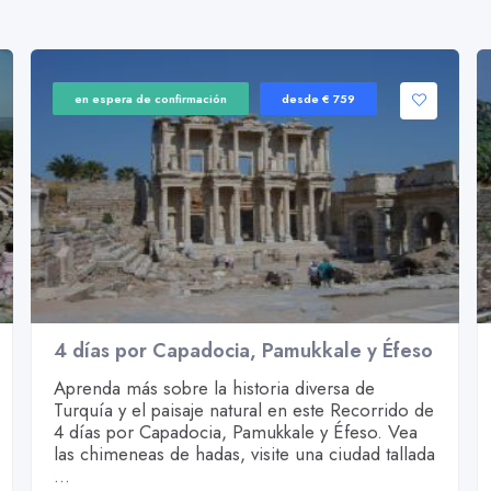
en espera de confirmación
desde € 759
4 días por Capadocia, Pamukkale y Éfeso
Aprenda más sobre la historia diversa de
Turquía y el paisaje natural en este Recorrido de
4 días por Capadocia, Pamukkale y Éfeso. Vea
las chimeneas de hadas, visite una ciudad tallada
...