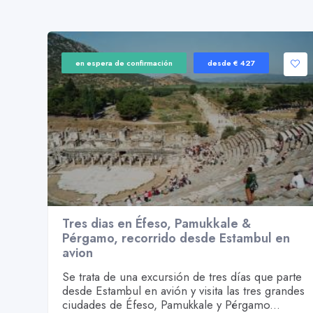
en espera de confirmación
desde € 427
Tres dias en Éfeso, Pamukkale &
Pérgamo, recorrido desde Estambul en
avion
Se trata de una excursión de tres días que parte
desde Estambul en avión y visita las tres grandes
ciudades de Éfeso, Pamukkale y Pérgamo...