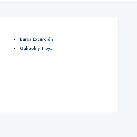
Bursa Excurción
Galípoli y Troya