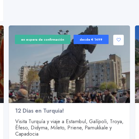
en espera de confirmación
desde € 1499
12 Dias en Turquia!
Visita Turquía y viaje a Estambul, Galípoli, Troya,
Éfeso, Didyma, Mileto, Priene, Pamukkale y
Capadocia