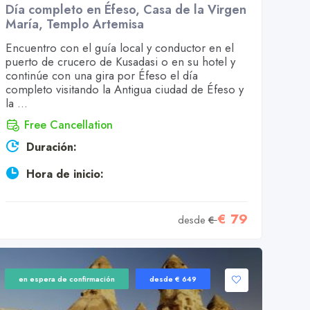
Día completo en Éfeso, Casa de la Virgen
María, Templo Artemisa
Encuentro con el guía local y conductor en el
puerto de crucero de Kusadasi o en su hotel y
continúe con una gira por Éfeso el día
completo visitando la Antigua ciudad de Éfeso y
la ...
Free Cancellation
Duración:
Hora de inicio:
€ 79
desde
€
en espera de confirmación
desde € 649