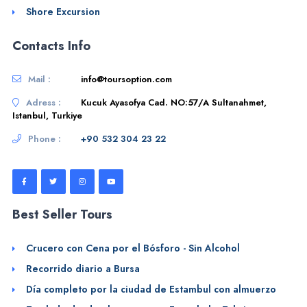
Shore Excursion
Contacts Info
Mail :
info@toursoption.com
Adress :
Kucuk Ayasofya Cad. NO:57/A Sultanahmet,
Istanbul, Turkiye
Phone :
+90 532 304 23 22
Best Seller Tours
Crucero con Cena por el Bósforo - Sin Alcohol
Recorrido diario a Bursa
Día completo por la ciudad de Estambul con almuerzo