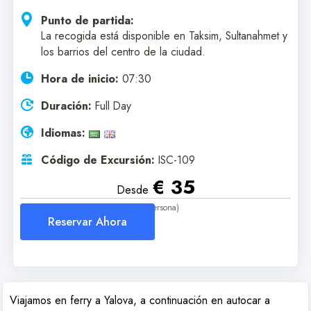
Punto de partida:
La recogida está disponible en Taksim, Sultanahmet y
los barrios del centro de la ciudad.
Hora de inicio:
07:30
Duración:
Full Day
Idiomas:
Código de Excursión:
ISC-109
€ 35
Desde
(Por Persona)
Reservar Ahora
Viajamos en ferry a Yalova, a continuación en autocar a