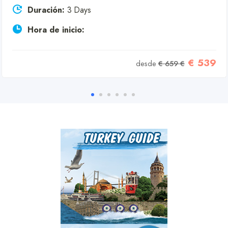
Duración:
3 Days
Hora de inicio:
€ 539
desde
€ 659 €