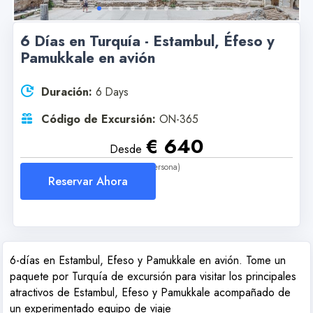
6 Días en Turquía - Estambul, Éfeso y
Pamukkale en avión
Duración:
6 Days
Código de Excursión:
ON-365
€ 640
Desde
(Por Persona)
Reservar Ahora
6-días en Estambul, Efeso y Pamukkale en avión. Tome un
paquete por Turquía de excursión para visitar los principales
atractivos de Estambul, Efeso y Pamukkale acompañado de
un experimentado equipo de viaje