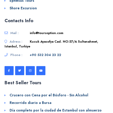
Ephesus Tours
Shore Excursion
Contacts Info
Mail :
info@toursoption.com
Adress :
Kucuk Ayasofya Cad. NO:57/A Sultanahmet,
Istanbul, Turkiye
Phone :
+90 532 304 23 22
Best Seller Tours
Crucero con Cena por el Bósforo - Sin Alcohol
Recorrido diario a Bursa
Día completo por la ciudad de Estambul con almuerzo