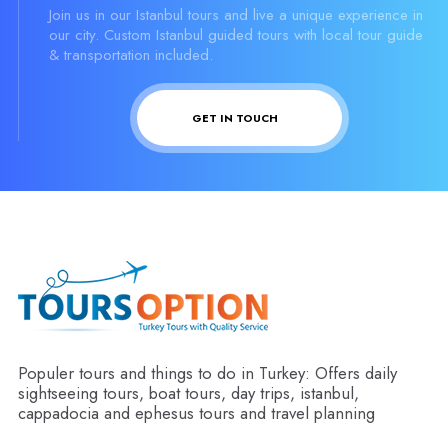
Join us in our Istanbul tours and live a unique experience in
our city. Custom Istanbul guided tours with local tour guide
& transportation included.
GET IN TOUCH
Populer tours and things to do in Turkey: Offers daily
sightseeing tours, boat tours, day trips, istanbul,
cappadocia and ephesus tours and travel planning