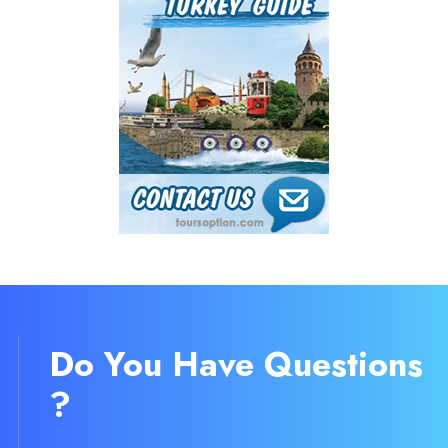
Do You Have Questions
?