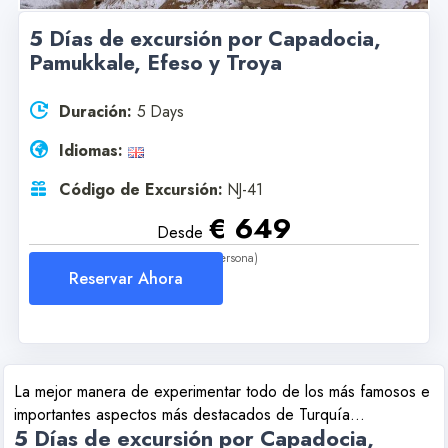
5 Días de excursión por Capadocia,
Pamukkale, Efeso y Troya
Duración:
5 Days
Idiomas:
Código de Excursión:
NJ-41
€ 649
Desde
(Por Persona)
Reservar Ahora
La mejor manera de experimentar todo de los más famosos e
importantes aspectos más destacados de Turquía...
5 Días de excursión por Capadocia,