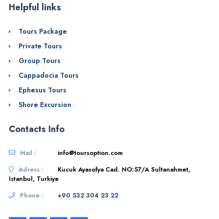
Helpful links
Tours Package
Private Tours
Group Tours
Cappadocia Tours
Ephesus Tours
Shore Excursion
Contacts Info
Mail :
info@toursoption.com
Adress :
Kucuk Ayasofya Cad. NO:57/A Sultanahmet,
Istanbul, Turkiye
Phone :
+90 532 304 23 22