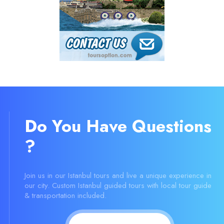
Do You Have Questions
?
Join us in our Istanbul tours and live a unique experience in
our city. Custom Istanbul guided tours with local tour guide
& transportation included.