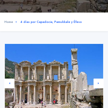
Home
4 días por Capadocia, Pamukkale y Éfeso