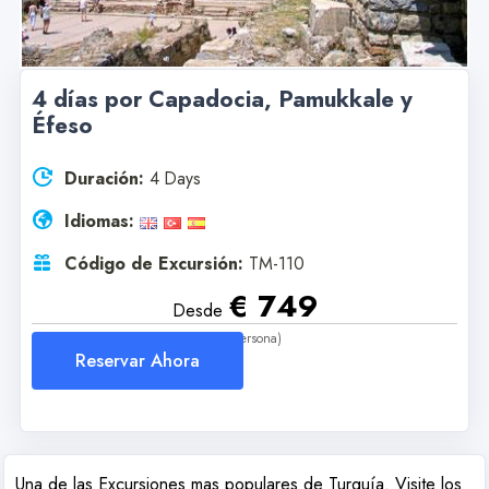
4 días por Capadocia, Pamukkale y
Éfeso
Duración:
4 Days
Idiomas:
Código de Excursión:
TM-110
€ 749
Desde
(Por Persona)
Reservar Ahora
Una de las Excursiones mas populares de Turquía. Visite los