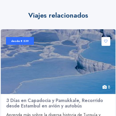
Viajes relacionados
desde € 539
8
3 Días en Capadocia y Pamukkale, Recorrido
desde Estambul en avión y autobús
Aprenda más sobre la diversa historia de Turquía y