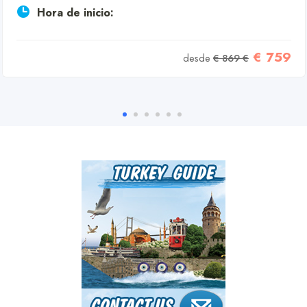
Hora de inicio:
€ 759
desde
€ 869 €