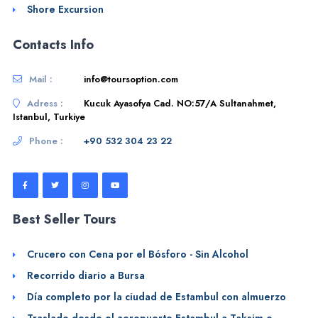
Shore Excursion
Contacts Info
Mail :
info@toursoption.com
Adress :
Kucuk Ayasofya Cad. NO:57/A Sultanahmet,
Istanbul, Turkiye
Phone :
+90 532 304 23 22
Best Seller Tours
Crucero con Cena por el Bósforo - Sin Alcohol
Recorrido diario a Bursa
Día completo por la ciudad de Estambul con almuerzo