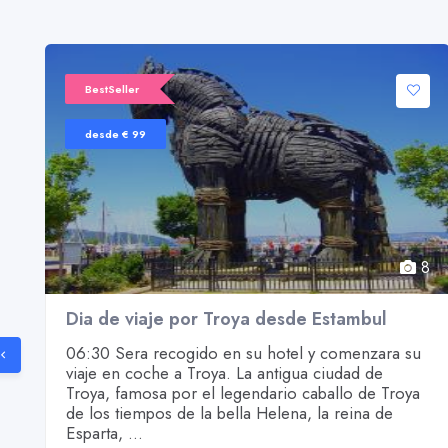
BestSeller
desde € 99
8
8
Dia de viaje por Troya desde Estambul
06:30 Sera recogido en su hotel y comenzara su
viaje en coche a Troya. La antigua ciudad de
Troya, famosa por el legendario caballo de Troya
de los tiempos de la bella Helena, la reina de
Esparta, ...