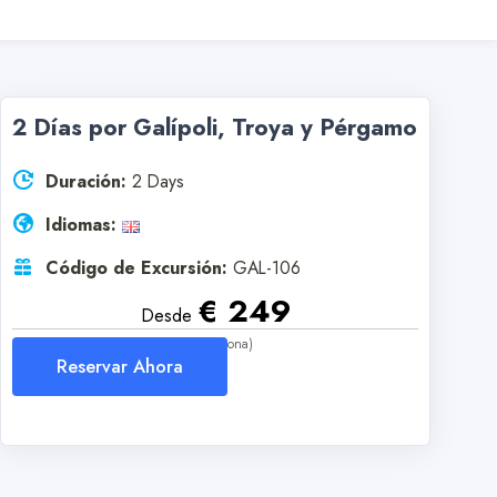
2 Días por Galípoli, Troya y Pérgamo
Duración:
2 Days
Idiomas:
Código de Excursión:
GAL-106
€ 249
Desde
(Por Persona)
Reservar Ahora