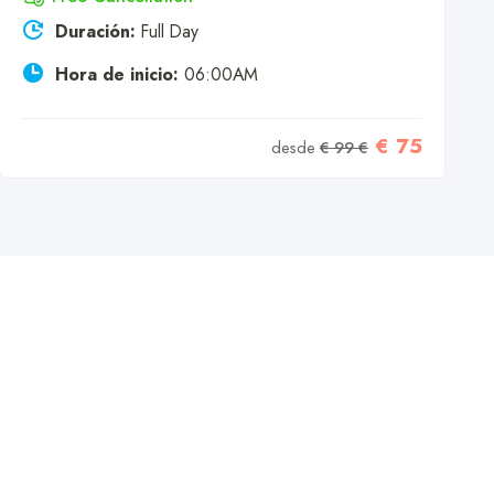
Duración:
Full Day
Hora de inicio:
06:00AM
€ 75
desde
€ 99 €