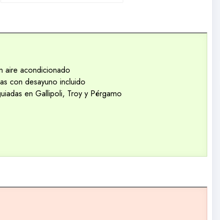
n aire acondicionado
las con desayuno incluido
 guiadas en Gallipoli, Troy y Pérgamo