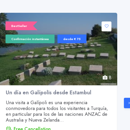
BestSeller
Confirmación instantánea
desde € 75
8
Un día en Galípolis desde Estambul
Una visita a Galípoli es una experiencia
conmovedora para todos los visitantes a Turquía,
en particular para los de las naciones ANZAC de
Australia y Nueva Zelanda...
Free Cancellation