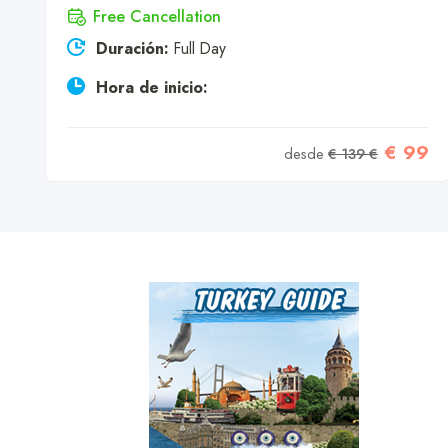
Free Cancellation
Duración:
Full Day
7
Hora de inicio:
€ 99
desde
€ 139 €