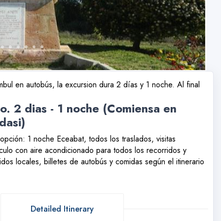
ul en autobús, la excursion dura 2 días y 1 noche. Al final
o. 2 dias - 1 noche (Comiensa en
dasi)
pción: 1 noche Eceabat, todos los traslados, visitas
hículo con aire acondicionado para todos los recorridos y
idos locales, billetes de autobús y comidas según el itinerario
Detailed Itinerary