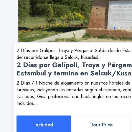
2 Días por Galípoli, Troya y Pérgamo. Salida desde Estamb
del recorrido se llega a Selcuk, Kusadasi...
2 Días por Galípoli, Troya y Pérgam
Estambul y termina en Selcuk/Kusa
2 Días / 1 Noche de alojamiento en nuestros hoteles de o
turísticas, incluyendo las entradas según el itinerario, ve
traslados, Guia profecional que habla ingles en los recorr
Incluidos...
Included
Tour Price