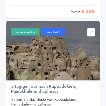
€ 360
from
€
on-hold confirm
from € 690
5 tägige Tour nach Kappadokien,
Pamukkale und Ephesus
Sehen Sie das Beste von Kappadokien,
Pamukkale und Ephesus