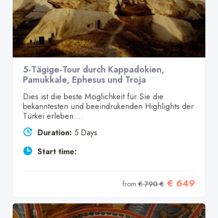
5-Tägige-Tour durch Kappadokien,
Pamukkale, Ephesus und Troja
Dies ist die beste Möglichkeit für Sie die
bekanntesten und beeindrukenden Highlights der
Türkei erleben ...
Duration:
5 Days
Start time:
€ 649
from
€ 790 €