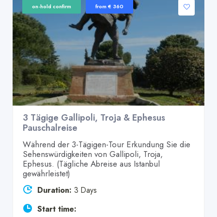
on-hold confirm
from € 360
3 Tägige Gallipoli, Troja & Ephesus
Pauschalreise
Während der 3-Tägigen-Tour Erkundung Sie die
Sehenswürdigkeiten von Gallipoli, Troja,
Ephesus. (Tägliche Abreise aus Istanbul
gewährleistet)
Duration:
3 Days
Start time: