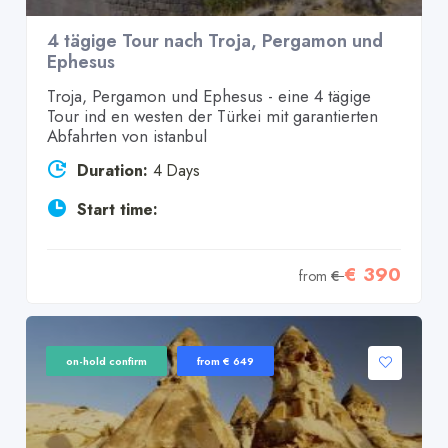
4 tägige Tour nach Troja, Pergamon und
Ephesus
Troja, Pergamon und Ephesus - eine 4 tägige
Tour ind en westen der Türkei mit garantierten
Abfahrten von istanbul
Duration:
4 Days
Start time:
€ 390
from
€
on-hold confirm
from € 649