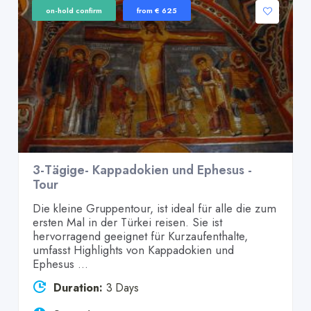
on-hold confirm
from € 625
3-Tägige- Kappadokien und Ephesus -
Tour
Die kleine Gruppentour, ist ideal für alle die zum
ersten Mal in der Türkei reisen. Sie ist
hervorragend geeignet für Kurzaufenthalte,
umfasst Highlights von Kappadokien und
Ephesus ...
Duration:
3 Days