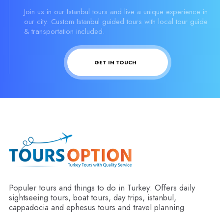
Join us in our Istanbul tours and live a unique experience in
our city. Custom Istanbul guided tours with local tour guide
& transportation included.
GET IN TOUCH
Populer tours and things to do in Turkey: Offers daily
sightseeing tours, boat tours, day trips, istanbul,
cappadocia and ephesus tours and travel planning