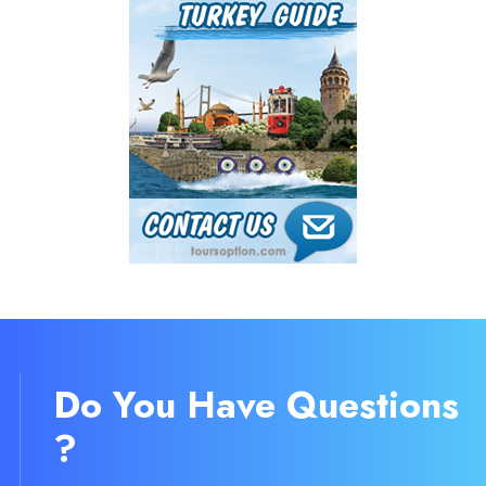
Do You Have Questions
?