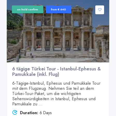
on-hold confirm
from € 640
6 tägige Türkei Tour - Istanbul-Ephesus &
Pamukkale (inkl. Flug)
6-Tägige-Istanbul, Ephesus und Pamukkale Tour
mit dem Flugzeug. Nehmen Sie teil an dem
Türkei-Tour-Paket, um die wichtigsten
Sehenswürdigkeiten in Istanbul, Ephesus und
Pamukkale zu ...
Duration:
6 Days