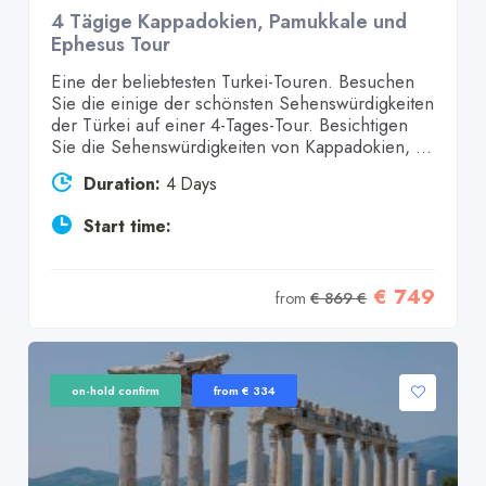
4 Tägige Kappadokien, Pamukkale und
Ephesus Tour
Eine der beliebtesten Turkei-Touren. Besuchen
Sie die einige der schönsten Sehenswürdigkeiten
der Türkei auf einer 4-Tages-Tour. Besichtigen
Sie die Sehenswürdigkeiten von Kappadokien, ...
Duration:
4 Days
Start time:
€ 749
from
€ 869 €
on-hold confirm
from € 334