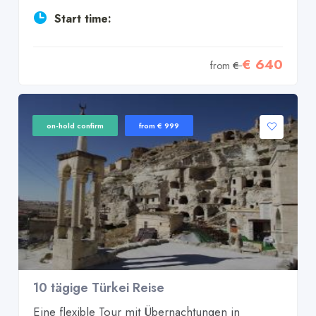
Start time:
€ 640
from
€
on-hold confirm
from € 999
10 tägige Türkei Reise
Eine flexible Tour mit Übernachtungen in