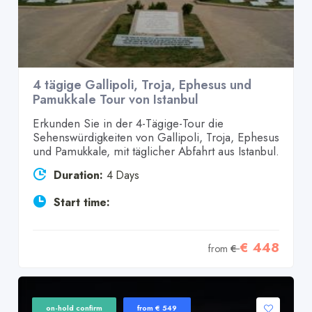
4 tägige Gallipoli, Troja, Ephesus und
Pamukkale Tour von Istanbul
Erkunden Sie in der 4-Tägige-Tour die
Sehenswürdigkeiten von Gallipoli, Troja, Ephesus
und Pamukkale, mit täglicher Abfahrt aus Istanbul.
Duration:
4 Days
Start time:
€ 448
from
€
on-hold confirm
from € 549