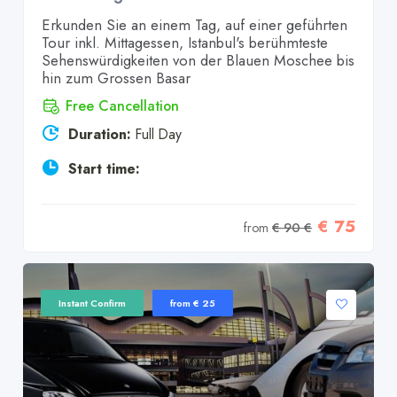
Erkunden Sie an einem Tag, auf einer geführten
Tour inkl. Mittagessen, Istanbul's berühmteste
Sehenswürdigkeiten von der Blauen Moschee bis
hin zum Grossen Basar
Free Cancellation
Duration:
Full Day
Start time:
€ 75
from
€ 90 €
Instant Confirm
from € 25