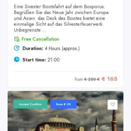
Eine Sivester Bootsfahrt auf dem Bosporus.
Begrüßen Sie das Neue Jahr zwichen Europa
und Asien. das Deck des Bootes bietet eine
einmalige Sicht auf das Silvesterfeuerwerk.
Unbegrenzte ...
Free Cancellation
Duration:
4 Hours (approx.)
Start time:
21:00
€ 165
from
€ 250 €
Instant Confirm
from € 35