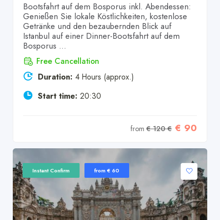
Bootsfahrt auf dem Bosporus inkl. Abendessen:
Genießen Sie lokale Köstlichkeiten, kostenlose
Getränke und den bezaubernden Blick auf
Istanbul auf einer Dinner-Bootsfahrt auf dem
Bosporus ...
Free Cancellation
Duration:
4 Hours (approx.)
Start time:
20:30
€ 90
from
€ 120 €
Instant Confirm
from € 60