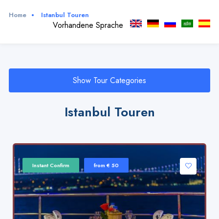
Home
Istanbul Touren
Vorhandene Sprache
Show Tour Categories
Istanbul Touren
Instant Confirm
from € 50