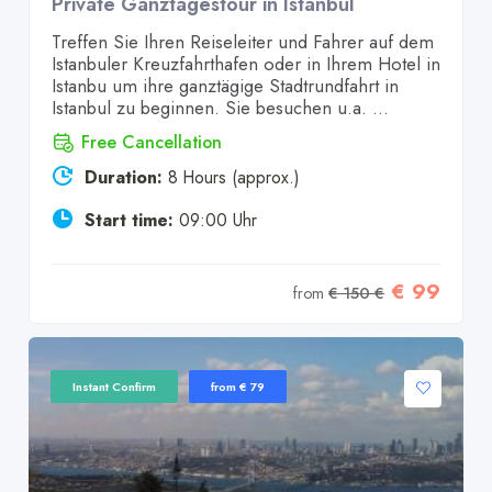
Private Ganztagestour in Istanbul
Treffen Sie Ihren Reiseleiter und Fahrer auf dem
Istanbuler Kreuzfahrthafen oder in Ihrem Hotel in
Istanbu um ihre ganztägige Stadtrundfahrt in
Istanbul zu beginnen. Sie besuchen u.a. ...
Free Cancellation
Duration:
8 Hours (approx.)
Start time:
09:00 Uhr
€ 99
from
€ 150 €
Instant Confirm
from € 79