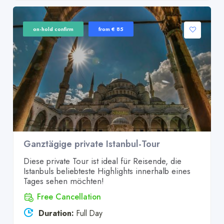
on-hold confirm
from € 85
Ganztägige private Istanbul-Tour
Diese private Tour ist ideal für Reisende, die
Istanbuls beliebteste Highlights innerhalb eines
Tages sehen möchten!
Free Cancellation
Duration:
Full Day