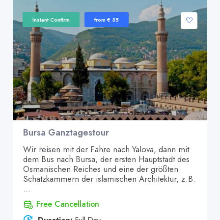
Instant Confirm
from € 35
Bursa Ganztagestour
Wir reisen mit der Fähre nach Yalova, dann mit
dem Bus nach Bursa, der ersten Hauptstadt des
Osmanischen Reiches und eine der größten
Schatzkammern der islamischen Architektur, z.B.
...
Free Cancellation