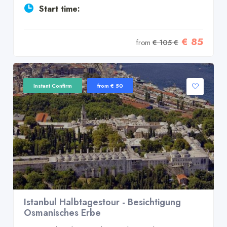
Start time:
€ 85
from
€ 105 €
Instant Confirm
from € 50
Istanbul Halbtagestour - Besichtigung
Osmanisches Erbe