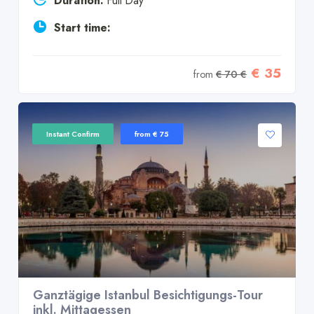
Duration:
Full Day
Start time:
€ 35
from
€ 70 €
Instant Confirm
from € 75
Ganztägige Istanbul Besichtigungs-Tour
inkl. Mittagessen