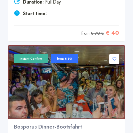
Duration:
Full Day
Start time:
€ 40
from
€ 70 €
Instant Confirm
from € 90
Bosporus Dinner-Bootsfahrt