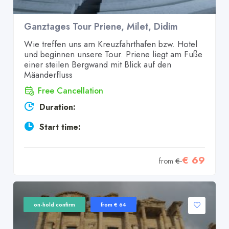
Ganztages Tour Priene, Milet, Didim
Wie treffen uns am Kreuzfahrthafen bzw. Hotel
und beginnen unsere Tour. Priene liegt am Fuße
einer steilen Bergwand mit Blick auf den
Mäanderfluss
Free Cancellation
Duration:
Start time:
€ 69
from
€
on-hold confirm
from € 64