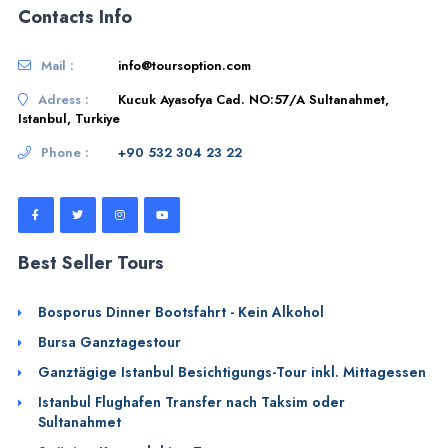
Contacts Info
Mail :
info@toursoption.com
Adress :
Kucuk Ayasofya Cad. NO:57/A Sultanahmet,
Istanbul, Turkiye
Phone :
+90 532 304 23 22
Best Seller Tours
Bosporus Dinner Bootsfahrt - Kein Alkohol
Bursa Ganztagestour
Ganztägige Istanbul Besichtigungs-Tour inkl. Mittagessen
Istanbul Flughafen Transfer nach Taksim oder
Sultanahmet