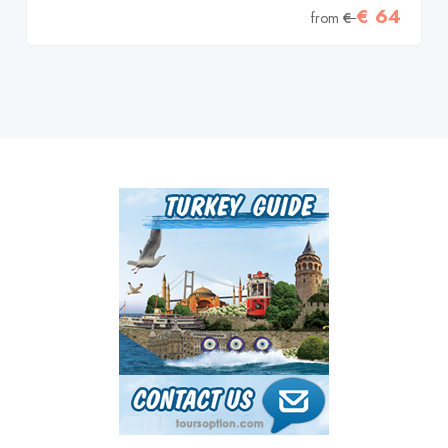
€ 64
from
€