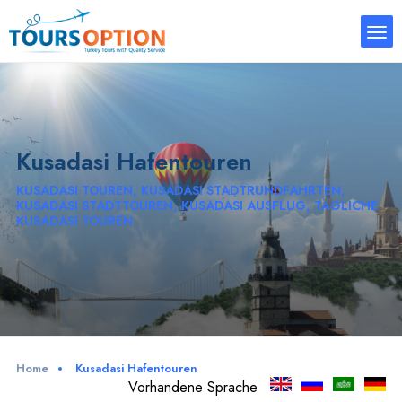
Kusadasi Hafentouren
KUSADASI TOUREN, KUSADASI STADTRUNDFAHRTEN,
KUSADASI STADTTOUREN, KUSADASI AUSFLUG, TÄGLICHE
KUSADASI TOUREN
Home
Kusadasi Hafentouren
Vorhandene Sprache