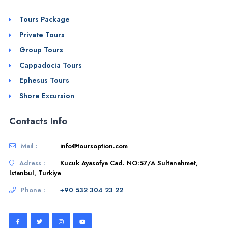
Tours Package
Private Tours
Group Tours
Cappadocia Tours
Ephesus Tours
Shore Excursion
Contacts Info
Mail :
info@toursoption.com
Adress :
Kucuk Ayasofya Cad. NO:57/A Sultanahmet,
Istanbul, Turkiye
Phone :
+90 532 304 23 22