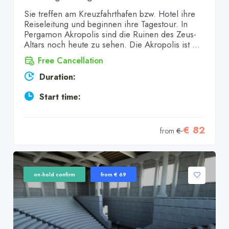
Sie treffen am Kreuzfahrthafen bzw. Hotel ihre
Reiseleitung und beginnen ihre Tagestour. In
Pergamon Akropolis sind die Ruinen des Zeus-
Altars noch heute zu sehen. Die Akropolis ist ...
Free Cancellation
Duration:
Start time:
€ 82
from
€
on-hold confirm
from € 69