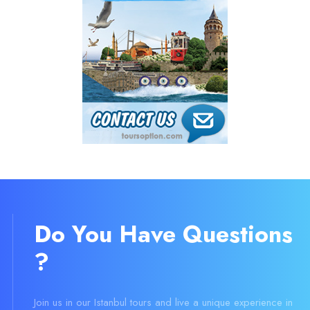
Do You Have Questions
?
Join us in our Istanbul tours and live a unique experience in