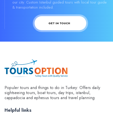
our city. Custom Istanbul guided tours with local tour guide
& transportation included.
GET IN TOUCH
Populer tours and things to do in Turkey: Offers daily
sightseeing tours, boat tours, day trips, istanbul,
cappadocia and ephesus tours and travel planning
Helpful links