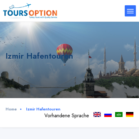
Izmir Hafentouren
Home
Izmir Hafentouren
Vorhandene Sprache