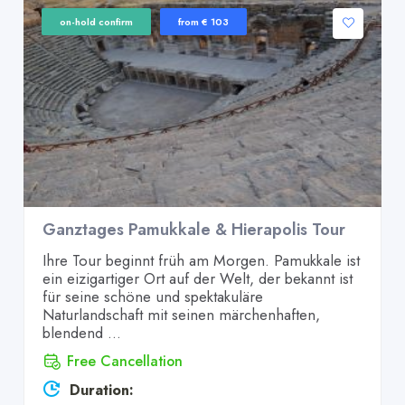
on-hold confirm
from € 103
Ganztages Pamukkale & Hierapolis Tour
Ihre Tour beginnt früh am Morgen. Pamukkale ist
ein eizigartiger Ort auf der Welt, der bekannt ist
für seine schöne und spektakuläre
Naturlandschaft mit seinen märchenhaften,
blendend ...
Free Cancellation
Duration: