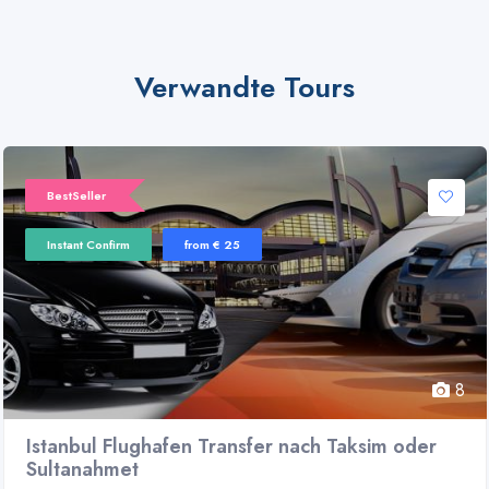
Verwandte Tours
BestSeller
Instant Confirm
from € 25
8
Istanbul Flughafen Transfer nach Taksim oder
Sultanahmet