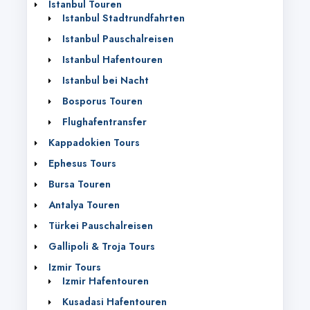
Istanbul Touren
Istanbul Stadtrundfahrten‎
Istanbul Pauschalreisen
Istanbul Hafentouren
Istanbul bei Nacht
Bosporus Touren
Flughafentransfer
Kappadokien Tours
Ephesus Tours
Bursa Touren
Antalya Touren
Türkei Pauschalreisen
Gallipoli & Troja Tours
Izmir Tours
Izmir Hafentouren
Kusadasi Hafentouren