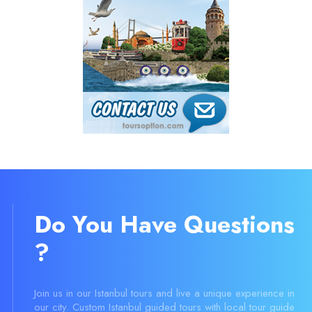
Do You Have Questions
?
Join us in our Istanbul tours and live a unique experience in
our city. Custom Istanbul guided tours with local tour guide