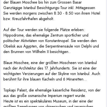
der Blauen Moschee bis hin zum Grossen Basar
Ganztägige Istanbul Besichtigungs-Tour inkl. Mittagessen
Sie werden morgens zwischen 8:30 - 8:50 von ihrem Hotel
bzw. Kreuzfahrthafen abgeholt.
Auf der Tour werden sie folgende Plätze erleben:
Hippodrome, das ehemalige Zentrum sportlicher und
politischer Aktivitäten von Konstantinopel. Sie werden den
Obelisk aus Ägypten, die Serpentinensäule von Delphi und
den Brunnen von Willhelm II besichtigen..
Blaue Moschee, eine der größten Moscheen von Istanbul
nach der Architektur des 17. Jahrhunderts. Sie ist eine der
wichtigsten Verzierungen auf der Skyline von Istanbul. Auch
berühmt für ihre blauen Kacheln und 6 Minaretten...
Topkapi Palast, die ehemalige kaiserliche Residenz, von der
aus das große osmanische Imperium regiert wurde.
Heute ist es ein spektakuläres Museum, in der eine der
größten Sammlungen von chinesischen und japanischen