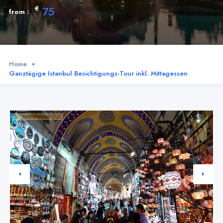
€
75
from :
Home
Ganztägige Istanbul Besichtigungs-Tour inkl. Mittagessen