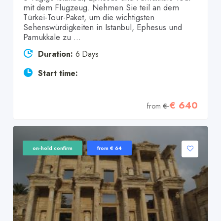
mit dem Flugzeug. Nehmen Sie teil an dem
Türkei-Tour-Paket, um die wichtigsten
Sehenswürdigkeiten in Istanbul, Ephesus und
Pamukkale zu ...
Duration:
6 Days
Start time:
€ 640
from
€
on-hold confirm
from € 64