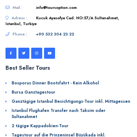
Mail :
info@toursoption.com
Adress :
Kucuk Ayasofya Cad. NO:57/A Sultanahmet,
Istanbul, Turkiye
Phone :
+90 532 304 23 22
Best Seller Tours
Bosporus Dinner Bootsfahrt - Kein Alkohol
Bursa Ganztagestour
Ganztägige Istanbul Besichtigungs-Tour inkl. Mittagessen
Istanbul Flughafen Transfer nach Taksim oder
Sultanahmet
2 tägige Kappadokien-Tour
Tagestour auf die Prinzeninsel Büyükada inkl.