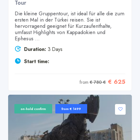
Tour
Die kleine Gruppentour, ist ideal für alle die zum
ersten Mal in der Türkei reisen. Sie ist
hervorragend geeignet für Kurzaufenthalte,
umfasst Highlights von Kappadokien und
Ephesus ...
Duration:
3 Days
Start time:
€ 625
from
€ 780 €
on-hold confirm
from € 1499