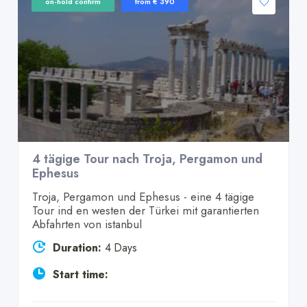
on-hold confirm
from € 390
4 tägige Tour nach Troja, Pergamon und
Ephesus
Troja, Pergamon und Ephesus - eine 4 tägige
Tour ind en westen der Türkei mit garantierten
Abfahrten von istanbul
Duration:
4 Days
Start time: