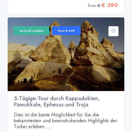
€ 390
from
€
on-hold confirm
from € 649
5-Tägige-Tour durch Kappadokien,
Pamukkale, Ephesus und Troja
Dies ist die beste Möglichkeit für Sie die
bekanntesten und beeindrukenden Highlights der
Türkei erleben ...