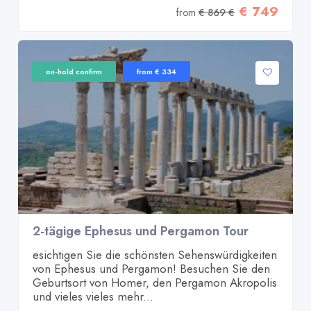
€ 749
from
€ 869 €
on-hold confirm
from € 334
2-tägige Ephesus und Pergamon Tour
esichtigen Sie die schönsten Sehenswürdigkeiten
von Ephesus und Pergamon! Besuchen Sie den
Geburtsort von Homer, den Pergamon Akropolis
und vieles vieles mehr...