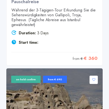
Pauschalreise
Während der 3-Tägigen-Tour Erkundung Sie die
Sehenswürdigkeiten von Gallipoli, Troja,
Ephesus. (Tägliche Abreise aus Istanbul
gewährleistet)
Duration:
3 Days
Start time:
€ 360
from
€
on-hold confirm
from € 690