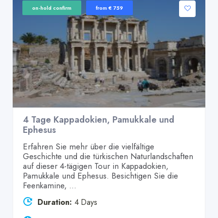
on-hold confirm
from € 759
4 Tage Kappadokien, Pamukkale und
Ephesus
Erfahren Sie mehr über die vielfältige
Geschichte und die türkischen Naturlandschaften
auf dieser 4-tägigen Tour in Kappadokien,
Pamukkale und Ephesus. Besichtigen Sie die
Feenkamine, ...
Duration:
4 Days