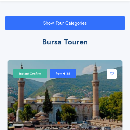
Show Tour Categories
Bursa Touren
Instant Confirm
from € 35