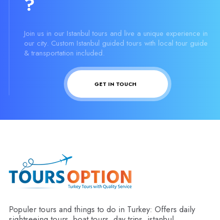
?
Join us in our Istanbul tours and live a unique experience in
our city. Custom Istanbul guided tours with local tour guide
& transportation included.
GET IN TOUCH
Populer tours and things to do in Turkey: Offers daily
sightseeing tours, boat tours, day trips, istanbul,