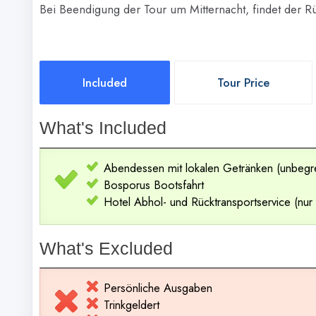
Bei Beendigung der Tour um Mitternacht, findet der Rüc
Included
Tour Price
What's Included
Abendessen mit lokalen Getränken (unbegre
Bosporus Bootsfahrt
Hotel Abhol- und Rücktransportservice (nur 
What's Excluded
Persönliche Ausgaben
Trinkgeldert