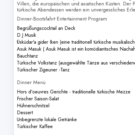
Villen, die europäischen und asiatischen Küsten. Der P
türkische Abendessen werden ein unvergessliches Erleb
Dinner-Bootsfahrt Entertainment Program
Begrüßungscocktail an Deck
D.J Musik
Üsküdar'a gider Iken (eine traditionell türkische musikalis
Asuk Masuk ( Asuk Masuk ist ein komödiantisches Nacha
Bauchtanz
Türkische Volkstanz (ausgewählte Tänze aus verschieden
Türkischer Zigeuner -Tanz
Dinner Menü
Hors d'oeuvres Gerichte - traditionelle türkische Mezze
Frischer Saison-Salat
Hühnerschnitzel
Dessert
Unbegrenzte lokale Getränke
Türkischer Kaffee