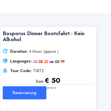
Bosporus Dinner Bootsfahrt - Kein
Alkohol
Duration:
4 Hours (approx.)
Languages:
Tour Code:
TURT2
€ 50
from
(per person)
Reservierung