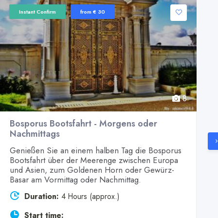
Instant Confirm
from € 30
8
Bosporus Bootsfahrt - Morgens oder
Nachmittags
Genießen Sie an einem halben Tag die Bosporus
Bootsfahrt über der Meerenge zwischen Europa
und Asien, zum Goldenen Horn oder Gewürz-
Basar am Vormittag oder Nachmittag.
Duration:
4 Hours (approx.)
Start time: