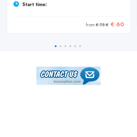
Start time:
€ 60
from
€ 75 €