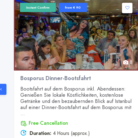
Instant Confirm
from € 90
8
8
Bosporus Dinner-Bootsfahrt
Bootsfahrt auf dem Bosporus inkl. Abendessen:
Genießen Sie lokale Köstlichkeiten, kostenlose
Getränke und den bezaubernden Blick auf Istanbul
auf einer Dinner-Bootsfahrt auf dem Bosporus mit
...
Free Cancellation
Duration:
4 Hours (approx.)