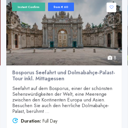
Instant Confirm
from € 60
8
Bosporus Seefahrt und Dolmabahçe-Palast-
Tour inkl. Mittagessen
Seefahrt auf dem Bosporus, einer der schönsten
Sehenswürdigkeiten der Welt, eine Meerenge
zwischen den Kontinenten Europa und Asien.
Besuchen Sie auch den herrliche Dolmabahçe-
Palast, berühmt ...
Duration:
Full Day