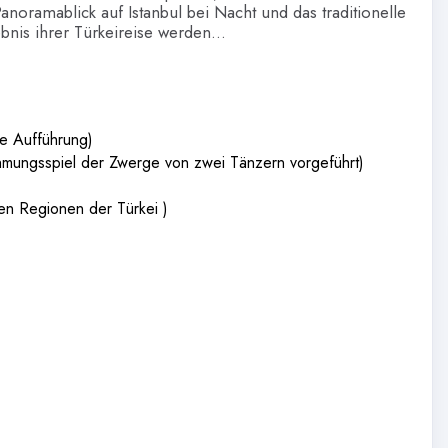
anoramablick auf Istanbul bei Nacht und das traditionelle
nis ihrer Türkeireise werden...
che Aufführung)
hmungsspiel der Zwerge von zwei Tänzern vorgeführt)
en Regionen der Türkei )