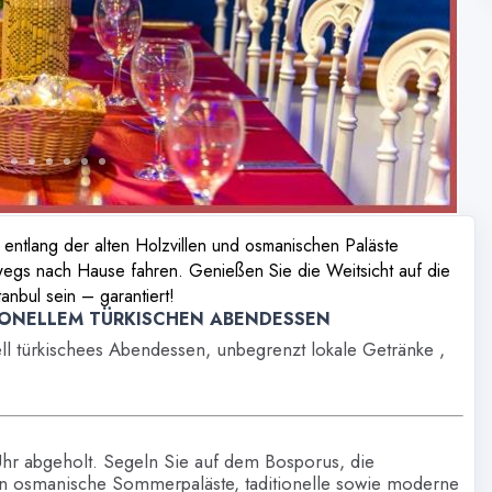
entlang der alten Holzvillen und osmanischen Paläste
egs nach Hause fahren. Genießen Sie die Weitsicht auf die
anbul sein – garantiert!
IONELLEM TÜRKISCHEN ABENDESSEN
ll türkischees Abendessen, unbegrenzt lokale Getränke ,
hr abgeholt. Segeln Sie auf dem Bosporus, die
n osmanische Sommerpaläste, taditionelle sowie moderne