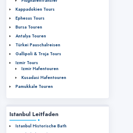
Flughafentransfer
Kappadokien Tours
Ephesus Tours
Bursa Touren
Antalya Touren
Türkei Pauschalreisen
Gallipoli & Troja Tours
Izmir Tours
Izmir Hafentouren
Kusadasi Hafentouren
Pamukkale Touren
Istanbul Leitfaden
Istanbul Historische Bath