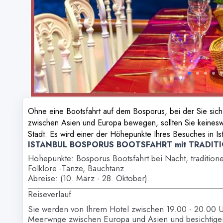
Ohne eine Bootsfahrt auf dem Bosporus, bei der Sie sich 
zwischen Asien und Europa bewegen, sollten Sie keinesw
Stadt. Es wird einer der Höhepunkte Ihres Besuches in Ist
ISTANBUL BOSPORUS BOOTSFAHRT mit TRADIT
Höhepunkte: Bosporus Bootsfahrt bei Nacht, traditione
Folklore -Tänze, Bauchtanz
Abreise: (10. März - 28. Oktober)
Reiseverlauf
Sie werden von Ihrem Hotel zwischen 19.00 - 20.00 U
Meerwnge zwischen Europa und Asien und besichtige