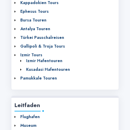
Kappadokien Tours
Ephesus Tours
Bursa Touren
Antalya Touren
Türkei Pauschalreisen
Gallipoli & Troja Tours
Izmir Tours
Izmir Hafentouren
Kusadasi Hafentouren
Pamukkale Touren
Leitfaden
Flughafen
Museum