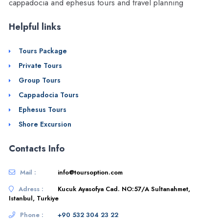
cappadocia and ephesus tours and travel planning
Helpful links
Tours Package
Private Tours
Group Tours
Cappadocia Tours
Ephesus Tours
Shore Excursion
Contacts Info
Mail :
info@toursoption.com
Adress :
Kucuk Ayasofya Cad. NO:57/A Sultanahmet,
Istanbul, Turkiye
Phone :
+90 532 304 23 22