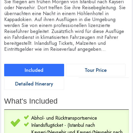
Sie fliegen am frühen Morgen von Istanbul nach Kayseri
oder Nevsehir. Dort treffen Sie ihre Reisebegleitung. Sie
übernachten eine Nacht in einem Höhlenhotel in
Kappadokien. Auf ihren Ausflügen in die Umgebung
werden Sie von einem professionellen lizenzierte
Reiseführer begleitet. Zusätztlich wird für diese Ausflüge
ein Fahrdienst in klimatisierten Fahrzeugen mit Fahrer
bereitgestellt. Inlandsflug Tickets, Malzeiten und
Eintrittsgelder wie im Reiseverlauf angegeben...
Included
Tour Price
Detailed Itinerary
What's Included
Abhol- und Rücktransportservice
Inlandsflugticket - (Istanbul nach
Kayseri/Nevsehir und Kayseri/Nevsehir nach