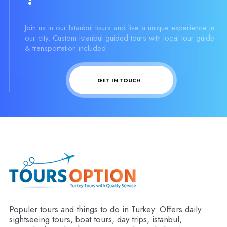
Join us in our Istanbul tours and live a unique experience in
our city. Custom Istanbul guided tours with local tour guide
& transportation included.
GET IN TOUCH
Populer tours and things to do in Turkey: Offers daily
sightseeing tours, boat tours, day trips, istanbul,