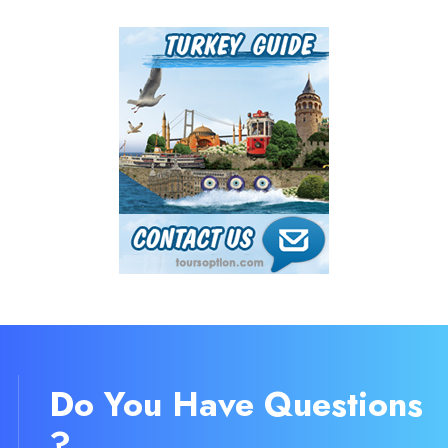
Do You Have Questions
?