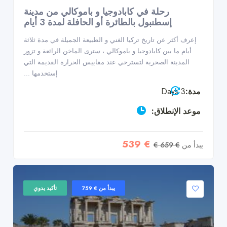
رحلة في كابادوجيا و باموكالي من مدينة
إسطنبول بالطائرة أو الحافلة لمدة 3 أيام
إعرف أكثر عن تاريخ تركيا الغني و الطبيعة الجميلة في مدة ثلاثة
أيام ما بين كابادوجيا و باموكالي ، سترى الماخن الرائعة و تزور
المدينة الصخرية لتسترخي عند مقاييس الحرارة القديمة التي
إستخدمها ...
مدة:
3 Days
موعد الإنطلاق:
€ 539
يبدأ من
€ 659 €
يبدأ من € 759
تأكيد يدوي