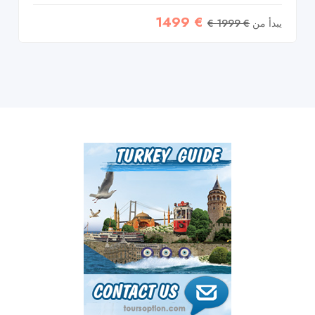
€ 1499
يبدأ من
€ 1999 €