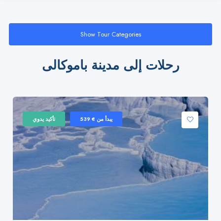
Show Tour Categories
رحلات إلى مدينة باموكالى
يبدأ من € 539
تأكيد يدوي