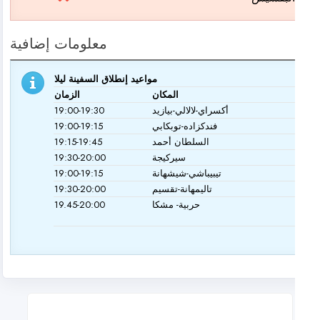
معلومات إضافية
مواعيد إنطلاق السفينة ليلا
المكان
الزمان
أكسراي-لالالي-بيازيد
19:00-19:30
فندكزاده-توبكابي
19:00-19:15
السلطان أحمد
19:15-19:45
سيركيجة
19:30-20:00
تيبيباشي-شيشهانة
19:00-19:15
تاليمهانة-تقسيم
19:30-20:00
حربية- مشكا
19.45-20:00