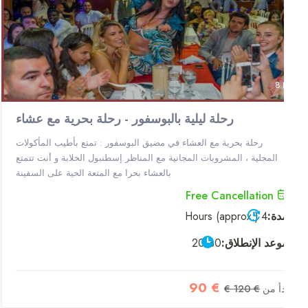
8
رحلة ليلية بالبوسفور - رحلة بحرية مع عشاء
رحلة بحرية مع العشاء في مضيق البوسفور : تمتع بأطيب المأكولات
المحلية ، المشروبات المجانية مع المناظر إسطنبول الخلابة و أنت تتمتع
بالعشاء بحرا مع المتعة الحية على السفينة
Free Cancellation
دة:
4 Hours (approx.)
وعد الإنطلاق:
20:30
€ 90
دأ من
€ 120 €