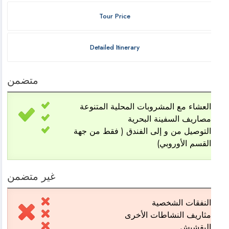
Tour Price
Detailed Itinerary
متضمن
لعشاء مع المشروبات المحلية المتنوعة
صاريف السفينة البحرية
لتوصيل من و إلى الفندق ( فقط من جهة
لقسم الأوروبي)
غير متضمن
لنفقات الشخصية
ثاريف النشاطات الأخرى
لبقشيش